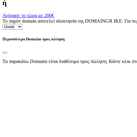
ή
Αγόρασε το τώρα με
200€
Το παρόν domain αποτελεί ιδιοκτησία της DOMAINGR ΙΚΕ. Για περι
Περισσότερα Domains προς πώληση
Τα παρακάτω Domains είναι διαθέσιμα προς πώληση. Κάντε κλικ στ